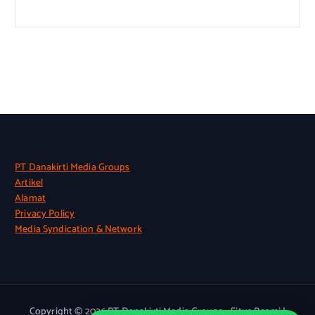
PT Danakirti Media Groups
Artikel
Alamat
Privacy Policy
Media Syndication & Network
Copyright © 2026 PT Danakirti Media Groups - Situs Resmi |