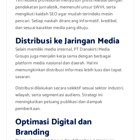
Tim redaksi profesional menyusun press release dengan
pendekatan jurnalistik, memenuhi unsur 5W1H, serta
mengikuti kaidah SEO agar mudah terindeks mesin
pencari. Setiap naskah dirancang informatif, kredibel,
dan sesuai karakter media yang dituju.
Distribusi ke Jaringan Media
Selain memiliki media internal, PT Danakirti Media
Groups juga menjalin kerja sama dengan berbagai
platform media nasional dan daerah. Hal ini
memungkinkan distribusi informasi lebih luas dan tepat
sasaran.
Distribusi dilakukan secara selektif sesuai sektor industri,
wilayah, serta segmentasi audiens. Strategi ini
meningkatkan peluang publikasi dan dampak
pemberitaan.
Optimasi Digital dan
Branding