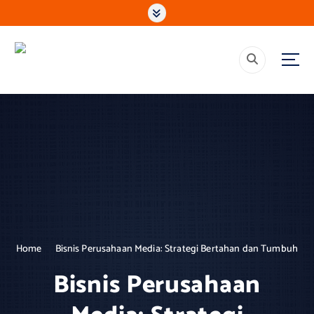
S
k
i
p
Mencerdaskan, Membangun, Memberdayakan, Solusi Media &
t
Komunikasi Terpercaya
o
c
o
n
t
e
n
t
Home
Bisnis Perusahaan Media: Strategi Bertahan dan Tumbuh
Bisnis Perusahaan