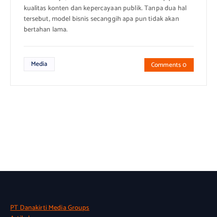
kualitas konten dan kepercayaan publik. Tanpa dua hal
tersebut, model bisnis secanggih apa pun tidak akan
bertahan lama.
Media
Comments 0
PT Danakirti Media Groups