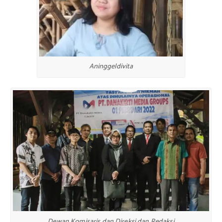
Aninggeldivita
Dewan Komisaris dan Direksi dan Redaksi