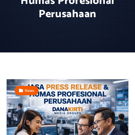
Humas Profesional
Perusahaan
News