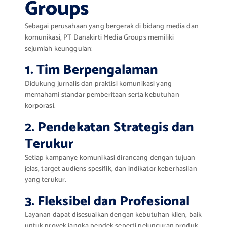
Groups
Sebagai perusahaan yang bergerak di bidang media dan
komunikasi, PT Danakirti Media Groups memiliki
sejumlah keunggulan:
1. Tim Berpengalaman
Didukung jurnalis dan praktisi komunikasi yang
memahami standar pemberitaan serta kebutuhan
korporasi.
2. Pendekatan Strategis dan
Terukur
Setiap kampanye komunikasi dirancang dengan tujuan
jelas, target audiens spesifik, dan indikator keberhasilan
yang terukur.
3. Fleksibel dan Profesional
Layanan dapat disesuaikan dengan kebutuhan klien, baik
untuk proyek jangka pendek seperti peluncuran produk